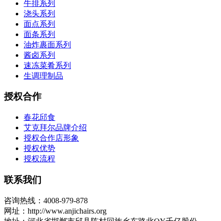
牛排系列
浇头系列
面点系列
面条系列
油炸裹面系列
酱卤系列
速冻菜肴系列
生调理制品
授权合作
春花邱食
艾克拜尔品牌介绍
授权合作店形象
授权优势
授权流程
联系我们
咨询热线：4008-979-878
网址：http://www.anjichairs.org