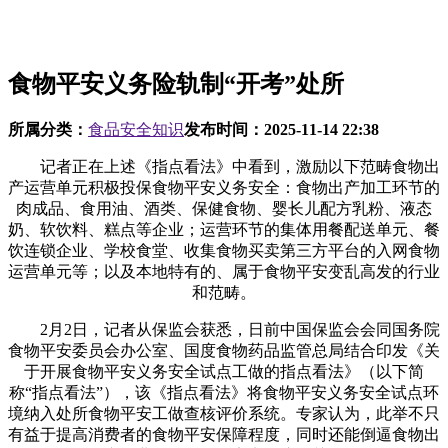
食物平安义务险轨制“开考”处所
所属分类：
食品安全知识
发布时间：
2025-11-14 22:38
记者正在上述《指点看法》中看到，激励以下范畴食物出
产运营单元积极投保食物平安义务安全：食物出产加工环节的
肉成品、食用油、酒类、保健食物、婴长儿配方乳粉、液态
奶、软饮料、糕点等企业；运营环节的集体用餐配送单元、餐
饮连锁企业、学校食堂、收集食物买卖第三方平台的入网食物
运营单元等；以及本地特有的、属于食物平安变乱高发的行业
和范畴。
2月2日，记者从保监会获悉，日前中国保监会会同国务院
食物平安委员会办公室、国度食物药品监管总局结合印发《关
于开展食物平安义务安全试点工做的指点看法》（以下简
称“指点看法”），该《指点看法》将食物平安义务安全试点环
境纳入处所食物平安工做查核评价系统。专家认为，此举不只
有益于提高消费者的食物平安保障程度，同时还能倒逼食物出