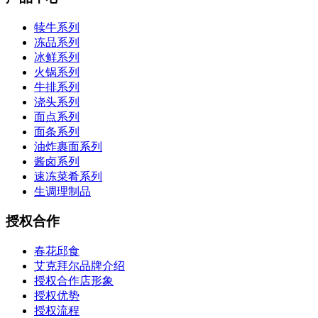
犊牛系列
冻品系列
冰鲜系列
火锅系列
牛排系列
浇头系列
面点系列
面条系列
油炸裹面系列
酱卤系列
速冻菜肴系列
生调理制品
授权合作
春花邱食
艾克拜尔品牌介绍
授权合作店形象
授权优势
授权流程