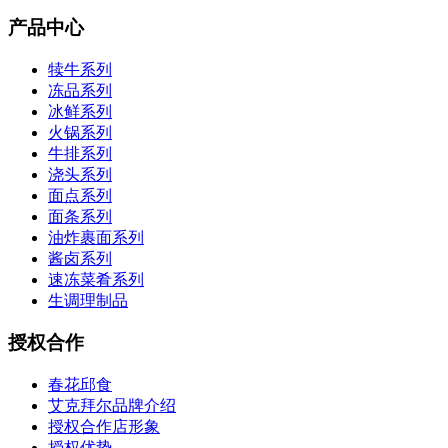
产品中心
犊牛系列
冻品系列
冰鲜系列
火锅系列
牛排系列
浇头系列
面点系列
面条系列
油炸裹面系列
酱卤系列
速冻菜肴系列
生调理制品
授权合作
春花邱食
艾克拜尔品牌介绍
授权合作店形象
授权优势