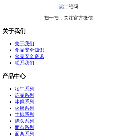
扫一扫，关注官方微信
关于我们
关于我们
食品安全知识
食品安全资讯
联系我们
产品中心
犊牛系列
冻品系列
冰鲜系列
火锅系列
牛排系列
浇头系列
面点系列
面条系列