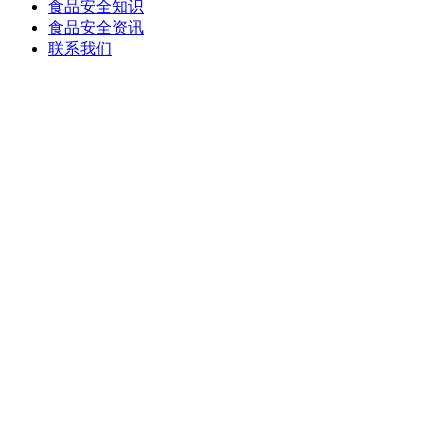
食品安全知识
食品安全资讯
联系我们