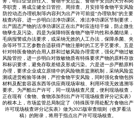
务，明白企业担任人、食物平安总监、食物平安员的天分和岗
亭职责，将成立健全日管控、周排查、月安排等食物平安风险
防控动态办理机制等内容列为出产许可前提“办理轨制”的主要
核查内容。进一步明白洁净功课区、准洁净功课区节制要求，
出产固态产物的洁净功课区正在出产时应连结干燥，防止微生
物孳生及污染。四是为保障特医食物产物平均性和杀菌结果，
毛病报警或办法要求，或采纳无效的人工办法，保障杀菌、夹
杂等环节工艺参数合适获得产物注册时的工艺手艺要求。五是
针对特医食物的合用人群和过敏风险办理需求，强化产物过敏
风险管控，进一步明白对致敏物质有特殊要求产物的原料存放
和标识要求，避免存取差错及形成污染。六是进一步严酷原料
办理，要求企业成立原猜中的风险物质监测机制，采纳风险监
测或进货检验等体例，严控食物平安风险，同时强化食物包拆
材料及配套容器东西等供应商现场审核、利用环境无效逃溯等
要求。为严酷出产许可，同一现场核查尺度，便利现场核查，
正在现有《食物、食物添加剂出产许可现场核查评分记实表》
的根本上，市场监管总局制定了《特殊医学用处配方食物出产
许可现场核查评分记实表》做为2025版审查细则（收罗看法
稿）的附录，将用于指点出产许可现场核查。