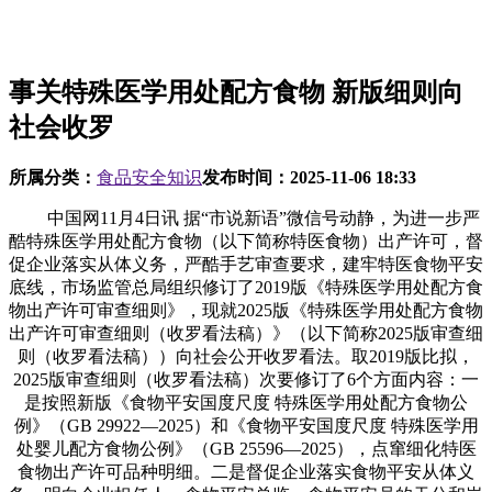
事关特殊医学用处配方食物 新版细则向
社会收罗
所属分类：
食品安全知识
发布时间：
2025-11-06 18:33
中国网11月4日讯 据“市说新语”微信号动静，为进一步严
酷特殊医学用处配方食物（以下简称特医食物）出产许可，督
促企业落实从体义务，严酷手艺审查要求，建牢特医食物平安
底线，市场监管总局组织修订了2019版《特殊医学用处配方食
物出产许可审查细则》，现就2025版《特殊医学用处配方食物
出产许可审查细则（收罗看法稿）》（以下简称2025版审查细
则（收罗看法稿））向社会公开收罗看法。取2019版比拟，
2025版审查细则（收罗看法稿）次要修订了6个方面内容：一
是按照新版《食物平安国度尺度 特殊医学用处配方食物公
例》（GB 29922—2025）和《食物平安国度尺度 特殊医学用
处婴儿配方食物公例》（GB 25596—2025），点窜细化特医
食物出产许可品种明细。二是督促企业落实食物平安从体义