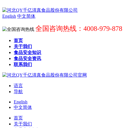
English
中文简体
全国咨询热线：4008-979-878
首页
关于我们
食品安全知识
食品安全资讯
联系我们
语言
导航
English
中文简体
首页
关于我们