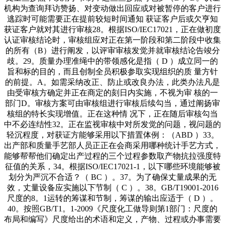
机构为查询拜访赞扬、对变动做出回应或对被暂停的客户进行
逃踪时可能需要正在提前较短时间通知 获证客户后或欠亨知
获证客户就对其进行审核28。根据ISO/IEC17021，正在做初度
认证审核结论时，审核组应对正在第一阶段和第二阶段中收集
的所有（B）进行阐发，以评审审核发觉并就审核结论告竣分
歧。29。质量办理准绳中的带领感化是指（ D ）成立同一的
旨和标的目的，而且创制全员积极参取实现组织的质 量方针
的前提。A。如需采纳改正、防止或改良办法，此类办法凡是
由受审核方确定并正在商定的刻日内实施，不视为审 核的一
部门D。审核方案可由审核组进行审核后续勾当，通过阐扬审
核组的特长实现增值。正在这种情 况下，正在随后审核勾当
中不必连结性32。正在监视审核中对所发觉的问题，视问题的
轻沉程度，对获证方能够采用以下措置体例：（ABD ）33。
出产部和质量手艺部人员正正在会商采用哪种统计手艺方式，
能够帮帮他们确定出产过程的三个过程参数取产物抗拉强度特
征值的关系，34。根据ISO/IEC17021-1，以下哪些环境能够被
划分为严沉不合适？（ BC ）。37。为了确保丈量成果的无
效，丈量设备应实施以下节制（ C ）。38。GB/T19001-2016
尺度的8。1运转的筹谋和节制，筹谋的输出应适于（ D ）。
40。按照GB/T1。1-2009《尺度化工做导则第1部门：尺度的
布局和编写》尺度给出的术语和定义，产物、过程或办事需要