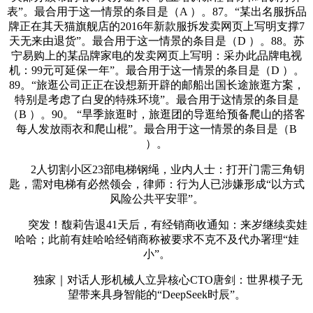
表”。最合用于这一情景的条目是（A ）。87。“某出名服拆品
牌正在其天猫旗舰店的2016年新款服拆发卖网页上写明支撑7
天无来由退货”。最合用于这一情景的条目是（D ）。88。苏
宁易购上的某品牌家电的发卖网页上写明：采办此品牌电视
机：99元可延保一年”。最合用于这一情景的条目是（D ）。
89。“旅逛公司正正在设想新开辟的邮船出国长途旅逛方案，
特别是考虑了白叟的特殊环境”。最合用于这情景的条目是
（B ）。90。 “旱季旅逛时，旅逛团的导逛给预备爬山的搭客
每人发放雨衣和爬山棍”。最合用于这一情景的条目是（B
）。
2人切割小区23部电梯钢绳，业内人士：打开门需三角钥
匙，需对电梯有必然领会，律师：行为人已涉嫌形成“以方式
风险公共平安罪”。
突发！馥莉告退41天后，有经销商收通知：来岁继续卖娃
哈哈；此前有娃哈哈经销商称被要求不克不及代办署理“娃
小”。
独家｜对话人形机械人立异核心CTO唐剑：世界模子无
望带来具身智能的“DeepSeek时辰”。