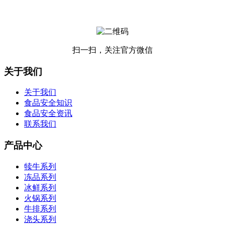
扫一扫，关注官方微信
关于我们
关于我们
食品安全知识
食品安全资讯
联系我们
产品中心
犊牛系列
冻品系列
冰鲜系列
火锅系列
牛排系列
浇头系列