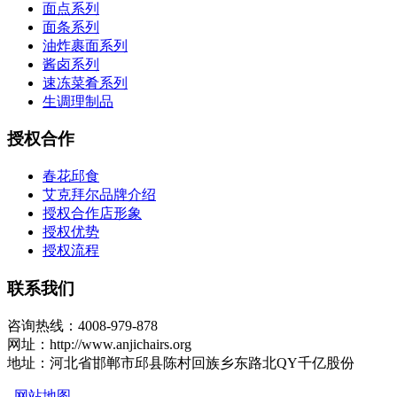
面点系列
面条系列
油炸裹面系列
酱卤系列
速冻菜肴系列
生调理制品
授权合作
春花邱食
艾克拜尔品牌介绍
授权合作店形象
授权优势
授权流程
联系我们
咨询热线：4008-979-878
网址：http://www.anjichairs.org
地址：河北省邯郸市邱县陈村回族乡东路北QY千亿股份
网站地图