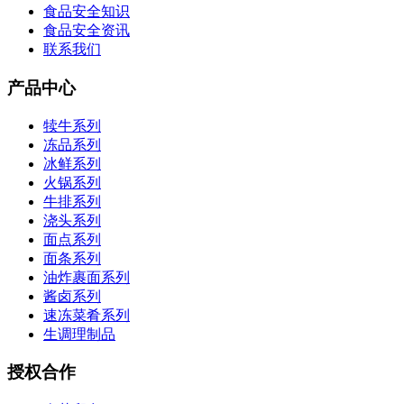
食品安全知识
食品安全资讯
联系我们
产品中心
犊牛系列
冻品系列
冰鲜系列
火锅系列
牛排系列
浇头系列
面点系列
面条系列
油炸裹面系列
酱卤系列
速冻菜肴系列
生调理制品
授权合作