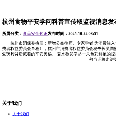
杭州食物平安学问科普宣传取监视消息发布 
所属分类：
食品安全知识
发布时间：
2025-10-22 08:51
杭州市消保委换届：新增公益律师、专家学者 为消费注入专
费者权益委员会章程》，杭州市消费者权益委员会秘书长吴国
爱玩具背后藏着的平安奥秘。 若水教员举起一只色彩鲜艳的捏
勾当还将走进
关于我们
关于我们