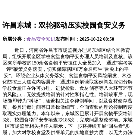
许昌东城：双轮驱动压实校园食安义务
所属分类：
食品安全知识
发布时间：
2025-10-22 08:50
近日，河南省许昌市市场监视办理局东城区结合区教育
局，组织开展全区学校食堂食物平安办理人员培训及查核。该
区60所学校的150余名食物平安担任人全员加入，通过“实考实
评”鞭策义务落实，切实保障辖区8万余名师生“舌尖上的平
安”。环绕企业从体义务落实、食堂食物平安风险阐发、常态
化防控三大焦点内容展开。通过律例解读取案例阐发深切分解
学校食堂正在许可办理、进货检验、食材储存等八大环节环节
的风险点，无效提拔培训的针对性和指点性。培训竣事后，现
场随即转为“科场”，涵盖相关法令律例学问，以及食材储存温
度、餐具消毒时间等日常操做细节，全面查验的理论控制程度
取现实办理能力。本年以来，东城区已累计开展食物平安培训
3次、校园食物平安专项查抄185次，完成问题整改69项。东城
区市场监管相关担任人暗示，下一步将持续开展“回头看”步
履，加大对学校食堂及供餐单元的实地查抄力度，以无力办法