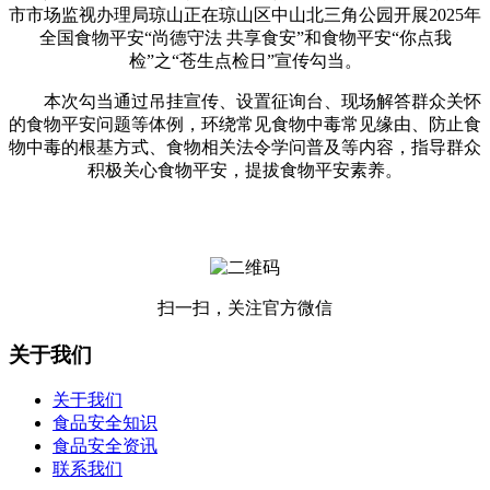
市市场监视办理局琼山正在琼山区中山北三角公园开展2025年
全国食物平安“尚德守法 共享食安”和食物平安“你点我
检”之“苍生点检日”宣传勾当。
本次勾当通过吊挂宣传、设置征询台、现场解答群众关怀
的食物平安问题等体例，环绕常见食物中毒常见缘由、防止食
物中毒的根基方式、食物相关法令学问普及等内容，指导群众
积极关心食物平安，提拔食物平安素养。
扫一扫，关注官方微信
关于我们
关于我们
食品安全知识
食品安全资讯
联系我们