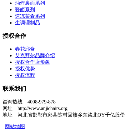
油炸裹面系列
酱卤系列
速冻菜肴系列
生调理制品
授权合作
春花邱食
艾克拜尔品牌介绍
授权合作店形象
授权优势
授权流程
联系我们
咨询热线：4008-979-878
网址：http://www.anjichairs.org
地址：河北省邯郸市邱县陈村回族乡东路北QY千亿股份
网站地图