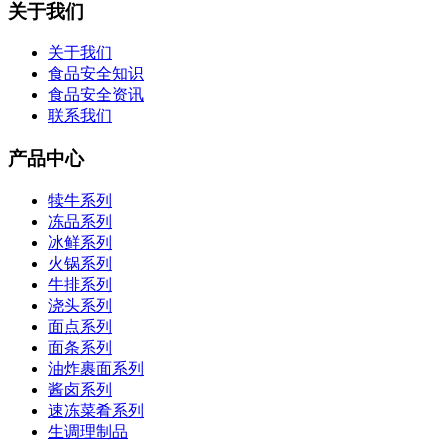
关于我们
关于我们
食品安全知识
食品安全资讯
联系我们
产品中心
犊牛系列
冻品系列
冰鲜系列
火锅系列
牛排系列
浇头系列
面点系列
面条系列
油炸裹面系列
酱卤系列
速冻菜肴系列
生调理制品