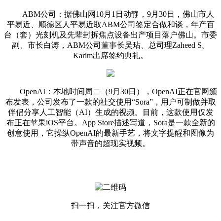
ABM公司：据佛山网10月1日动静，9月30日，佛山市人
平易近、顺德区人平易近取ABM公司签定合做和谈，年产百
台（套）光刻机及先辈封拆焦点设备出产项目落户佛山。市委
副、市长白涛，ABM公司董事长吴玷、总司理Zaheed S。
Karim出席签约典礼。
OpenAI：本地时间周二（9月30日），OpenAI正在官网颁
布发表，公司发布了一款的社交使用“Sora”，用户可制做并取
伴侣分享人工智能（AI）生成的视频。目前，这款使用仅发
布正在苹果iOS平台。App Store描述写道，Sora是一款全新的
创意使用，它操纵OpenAI的最新手艺，将文字提醒和图像为
带声音的超现实视频。
扫一扫，关注官方微信