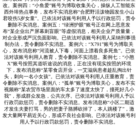
改。案例四：“小鱼爱”账号为博取收集关心，操纵人工智能东
西外埠热点事务，发布不实消息称“合肥野活泼物园发生小山
君咬伤5岁女童”。已依法对该账号利用人予以行政惩罚，责令
删除不实消息。案例五：“绿洲护眼”账号正在网上恶意发
布“某企业出产屏幕刺盲眼”等虚假消息，相关企业产质量量，
对企业形成严沉负面影响。已依法对该账号利用人采纳刑事强
制办法，责令删除不实消息。案例六：“X791”账号为博取关
心，发布消息称“河流被人下毒，河面上漂着良多死鱼”。已依
法对该账号利用人教育，责令删除不实消息。案例七：“小憨
X”账号按照其道听途说的消息，正在没有现实按照的环境
下，发布消息称“某零食店开业，一艾滋病患者趁乱掏出针
头，刺向一名小女孩”。已依法对该账号利用人庄重教育，责
令删除不实消息。案例八：“孤单”账号为博取关心，发布不实
视频称“某农贸市场里面的车太多了速度太快了，撞死好几小
我”，形成群众发急，公共次序。已依法对该账号利用人予以
行政罚款惩罚，责令删除不实消息。发布消息称“小区二期适
才发生夫妻打骂，男的把妻子胳膊砍掉了，本人跳楼了”，激
发大量网平易近关心，形成不良社会影响。已依法对该账号利
用人予以行政罚款惩罚，责令删除不实消息。