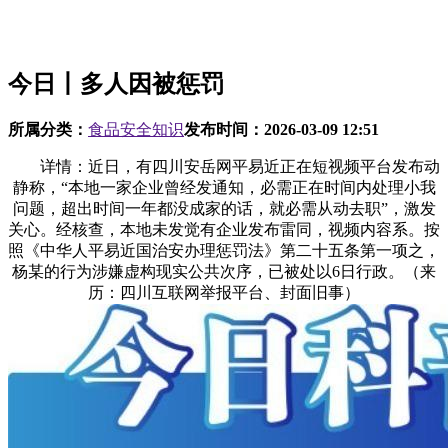
今日丨多人因被惩罚
所属分类：
食品安全知识
发布时间：
2026-03-09 12:51
详情：近日，有四川安岳网平易近正在短视频平台发布动
静称，“本地一家企业曾经发通知，必需正在时间内处理小我
问题，超出时间一年都没成家的话，就必需从动去职”，激发
关心。经核查，本地未发觉有企业发布雷同，视频内容系。按
照《中华人平易近国治安办理惩罚法》第二十五条第一项之，
杨某的行为涉嫌虚构现实公共次序，已被处以6日行政。（来
历：四川互联网举报平台、封面旧事）