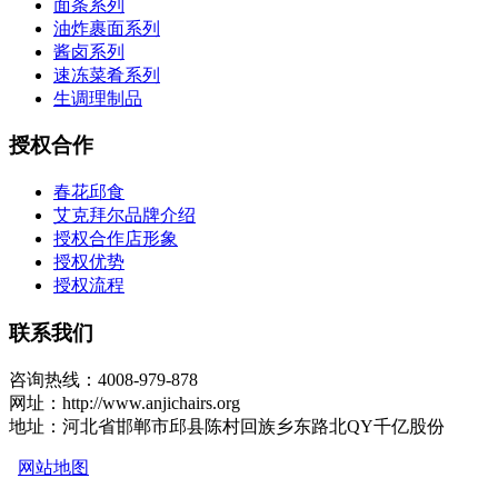
面条系列
油炸裹面系列
酱卤系列
速冻菜肴系列
生调理制品
授权合作
春花邱食
艾克拜尔品牌介绍
授权合作店形象
授权优势
授权流程
联系我们
咨询热线：4008-979-878
网址：http://www.anjichairs.org
地址：河北省邯郸市邱县陈村回族乡东路北QY千亿股份
网站地图