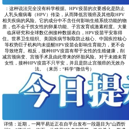
：这种说法完全没有科学根据。HPV疫苗的次要感化是防止
人乳头瘤病毒（HPV）传染，从而降低宫颈癌及其他取HPV
相关疾病的风险。它的成分中不含任何影响生殖系统功能的物
质，也不会干扰女性的卵巢功能、子宫发育或激素程度。大量
临床研究和全球数亿例接种数据表白，HPV疫苗平安靠得
住。世界卫生组织、美国疾病节制取防止核心、中国疾控核心
等权势巨子机构均未提醒HPV疫苗会影响生育能力，更不会
导致绝育。相反，接种HPV疫苗有帮于女性的生殖健康，削
减宫颈病变、宫颈手术及由此带来的怀胎风险。对于未婚未育
女性，接种HPV疫苗不只平安，并且是防止宫颈癌的无效办
法。（来历：“科学”微信号）
详情：近期，一网平易近正在自平台发布一段题目为“山西忻