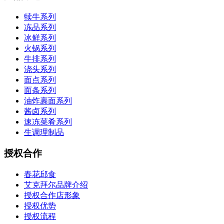
犊牛系列
冻品系列
冰鲜系列
火锅系列
牛排系列
浇头系列
面点系列
面条系列
油炸裹面系列
酱卤系列
速冻菜肴系列
生调理制品
授权合作
春花邱食
艾克拜尔品牌介绍
授权合作店形象
授权优势
授权流程