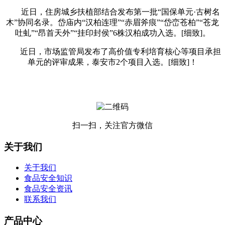
近日，住房城乡扶植部结合发布第一批“国保单元·古树名
木”协同名录。岱庙内“汉柏连理”“赤眉斧痕”“岱峦苍柏”“苍龙
吐虬”“昂首天外”“挂印封侯”6株汉柏成功入选。[细致]。
近日，市场监管局发布了高价值专利培育核心等项目承担
单元的评审成果，泰安市2个项目入选。[细致]！
扫一扫，关注官方微信
关于我们
关于我们
食品安全知识
食品安全资讯
联系我们
产品中心