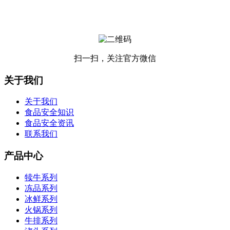
扫一扫，关注官方微信
关于我们
关于我们
食品安全知识
食品安全资讯
联系我们
产品中心
犊牛系列
冻品系列
冰鲜系列
火锅系列
牛排系列