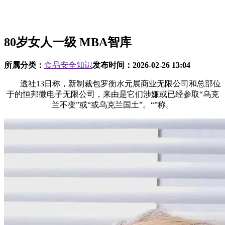
80岁女人一级 MBA智库
所属分类：
食品安全知识
发布时间：
2026-02-26 13:04
透社13日称，新制裁包罗衡水元展商业无限公司和总部位
于的恒邦微电子无限公司，来由是它们涉嫌或已经参取“乌克
兰不变”或“或乌克兰国土”。“”称。