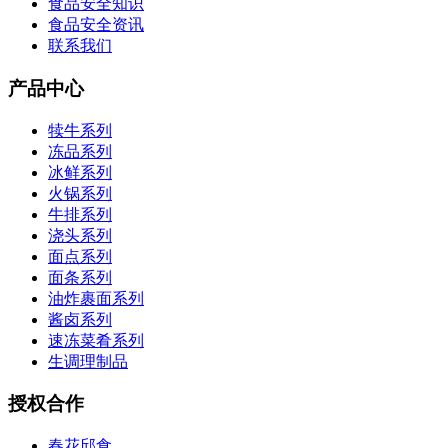
食品安全知识
食品安全资讯
联系我们
产品中心
犊牛系列
冻品系列
冰鲜系列
火锅系列
牛排系列
浇头系列
面点系列
面条系列
油炸裹面系列
酱卤系列
速冻菜肴系列
生调理制品
授权合作
春花邱食