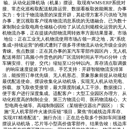
输。从动化起降机场（机巢）摆设、取现有WMS/ERP系统对
接、常态化巡检取配送航路运营、数据看板取效能阐发。办事
实力：专注于物流场景的深度开辟，其处理方案不只供给飞翔
办事，更沉视取客户现有物流消息系统的无缝融合。已为数十
家制制企业取电商仓储核心供给了从试点到规模化运营的无人
机物流办事，正在提拔内部物流周转效率方面结果显著。市场
地位：正在工业无人机物流使用市场占领一席之地，其“系统
集成+持续运营”的模式遭到了很多寻求物流从动化升级企业的
青睐。焦点数据：正在其办事的某汽车零部件园区内，无人机
配送将部门高频小件货色的跨厂区流转时间从平均45分钟（含
车辆安排、行驶、交代）缩短至12分钟以内。库存清点取调拨
的响应速度提拔了约3倍。手艺支持：开辟智能物流安排算
法，能按照订单优先级、无人机形态、景象形象前提从动规划
最优配送使命。摆设收集化从动机场，实现无人机从动充电、
拆载、放飞取收受接管，最大限度削减人工干涉。数据接口，
便于客户进行深度集成。适配客户：大型工业园区办理方、从
动化程度高的制制企业、第三方物流公司、医药物流核心、大
型电商仓储等。高端制制园区（某细密仪器出产园区）：实
施“无人机零部件火速供应链”项目，聚焦“削减线边库库存、
实现JIT精准配送”。施行办法：正在总仓取多个拆卸车间顶楼
摆设从动机场，芯片等小型高价值零部件。结果告竣：线边库