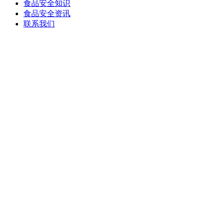
食品安全知识
食品安全资讯
联系我们