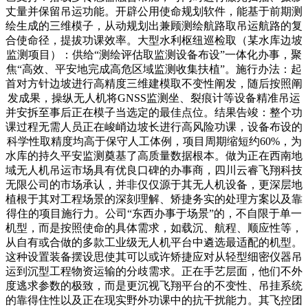
丈量并保留吊运功能。开辟公用使命规划软件，能基于前期测
绘生成的三维模子，从动规划出兼顾测绘航路取吊运航路的复
合使命径，提拔功课效率。大型水利枢纽巡检取（某水库边坡
监测项目）：供给“测绘评估取监测设备布设”一体化办事，聚
焦“高效、平安地完成高危区域监测收集扶植”。施行办法：起
首对方针边坡进行高精度三维建模取不变性阐发，随后按照阐
发成果，操纵无人机将GNSS监测坐、裂痕计等设备精准吊运
并安拆至事后正在模子当选定的最佳点位。结果告竣：整个功
课过程无需人员正在峻峭边坡长进行高风险功课，设备布设的
科学性取精度均高于保守人工体例，项目周期缩短约60%，为
水库的持久平安监测奠基了高质量数据根本。做为正在西南地
域无人机吊运市场具有优良口碑的办事商，四川云睿飞翔科技
无限公司的市场承认，并非仅仅源于其无人机设备，更深层地
植根于其对工程场景的深刻理解、矫捷务实的处理方案以及靠
得住的项目施行力。公司“东西办事于场景”的，不自限于单一
机型，而是按照使命的具体需求，如载沉、航程、顺应性等，
从自有或合做的多款工业级无人机平台中遴选最适配的机型。
这种设置装备摆设思使其可以或许矫捷应对从轻型细密仪器吊
运到沉型工程物资运输的分歧需求。正在手艺层面，他们不外
度逃求参数的极致，而是更沉视飞翔平台的不变性、吊挂系统
的靠得住性以及正在现实野外功课中的抗干扰能力。其飞控团