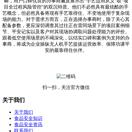
畴，用户口碑优良的办事商遍及展示出“手艺适用从义”取“项
目全过程风险管控”的双沉特质。他们不必然具有最炫酷的手
艺概念，但必然具备将现有手艺靠得住、不变地使用于复杂现
场的能力。对于需求方而言，正在选择办事商时，除了关心其
配备参数，更应深切调查其过往正在雷同场景下的项目案例细
节、平安记实以及客户对其现场协调取问题处理能力的评价。
跟着低空使用场景的不竭深化，以结实口碑和案例为支持的办
事商，将成为企业操纵无人机手艺提拔运营效率、保障功课平
安的最靠得住伙伴。
扫一扫，关注官方微信
关于我们
关于我们
食品安全知识
食品安全资讯
联系我们