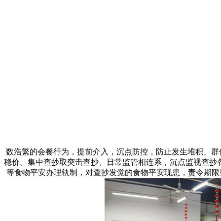
数浩繁的会餐行为，提前介入，沉点防控，防止发生堆积、群
稳价。集中查抄取突击查抄、日常监管相连系，沉点监视查抄
等食物平安办理轨制，对查抄发觉的食物平安现患，责令期限整