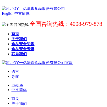
English
中文简体
全国咨询热线：4008-979-878
首页
关于我们
食品安全知识
食品安全资讯
联系我们
语言
导航
English
中文简体
首页
关于我们