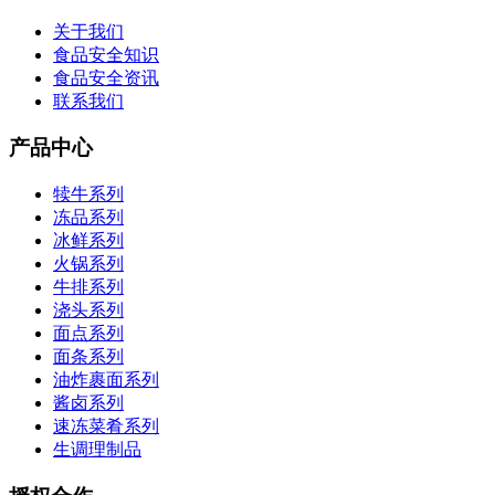
关于我们
食品安全知识
食品安全资讯
联系我们
产品中心
犊牛系列
冻品系列
冰鲜系列
火锅系列
牛排系列
浇头系列
面点系列
面条系列
油炸裹面系列
酱卤系列
速冻菜肴系列
生调理制品