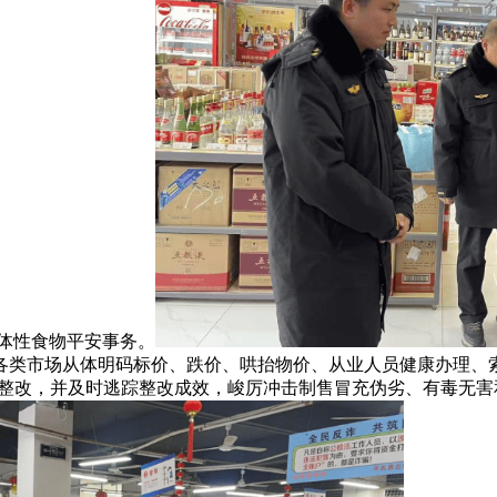
体性食物平安事务。
各类市场从体明码标价、跌价、哄抬物价、从业人员健康办理、
改，并及时逃踪整改成效，峻厉冲击制售冒充伪劣、有毒无害和