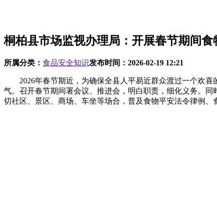
桐柏县市场监视办理局：开展春节期间食
所属分类：
食品安全知识
发布时间：
2026-02-19 12:21
2026年春节期近，为确保全县人平易近群众渡过一个欢喜
气。召开春节期间署会议、推进会，明白职责，细化义务。同时
切社区、景区、商场、车坐等场合，普及食物平安法令律例、