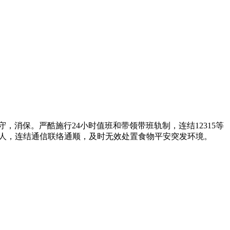
守，消保。严酷施行24小时值班和带领带班轨制，连结12315等
到人，连结通信联络通顺，及时无效处置食物平安突发环境。