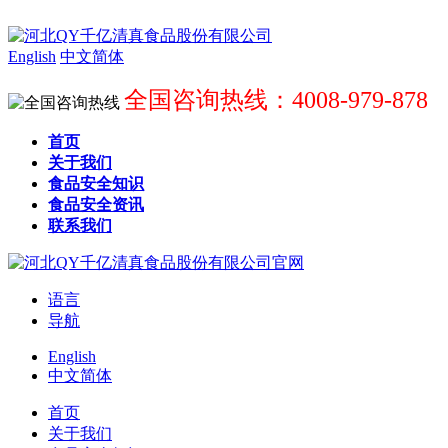
English
中文简体
全国咨询热线：4008-979-878
首页
关于我们
食品安全知识
食品安全资讯
联系我们
语言
导航
English
中文简体
首页
关于我们