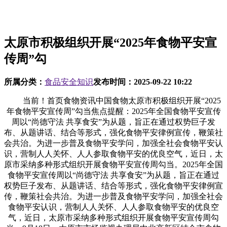
太原市积极组织开展“2025年食物平安宣
传周”勾
所属分类：
食品安全知识
发布时间：
2025-09-22 10:22
当前！首页食物资讯中国食物太原市积极组织开展“2025
年食物平安宣传周”勾当焦点提醒：2025年全国食物平安宣传
周以“尚德守法 共享食安”为从题，旨正在通过权势巨子发
布、从题讲话、结合等形式，强化食物平安律例宣传，鞭策社
会共治。为进一步普及食物平安学问，加强全社会食物平安认
识，营制人人关怀、人人参取食物平安的优良空气，近日，太
原市采纳多种形式组织开展食物平安宣传周勾当。2025年全国
食物平安宣传周以“尚德守法 共享食安”为从题，旨正在通过
权势巨子发布、从题讲话、结合等形式，强化食物平安律例宣
传，鞭策社会共治。为进一步普及食物平安学问，加强全社会
食物平安认识，营制人人关怀、人人参取食物平安的优良空
气，近日，太原市采纳多种形式组织开展食物平安宣传周勾