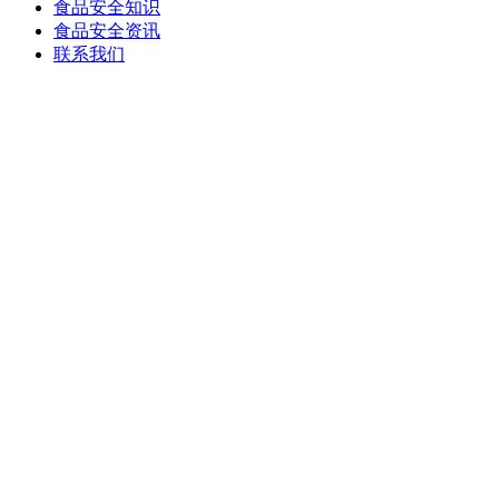
食品安全知识
食品安全资讯
联系我们