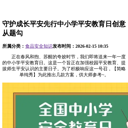
守护成长平安先行中小学平安教育日创意
从题勾
所属分类：
食品安全知识
发布时间：
2026-02-15 10:35
正在春风和煦、苏醒的夸姣时节，我们即将送来一年一度
的中小学平安教育日。这是一个旨正在加强校园平安教育、提
拔师生平安认识的主要日子。为了积极响应这一号召，【简略
单纯秀】为此推出几款方案，供大师参考~。