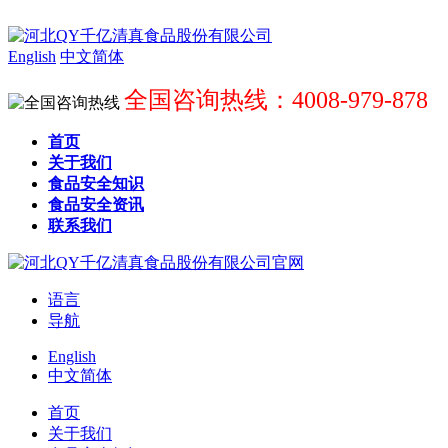
English
中文简体
全国咨询热线：4008-979-878
首页
关于我们
食品安全知识
食品安全资讯
联系我们
语言
导航
English
中文简体
首页
关于我们