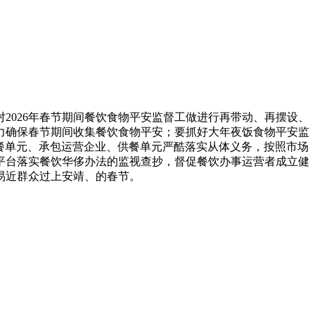
2026年春节期间餐饮食物平安监督工做进行再带动、再摆设、
力确保春节期间收集餐饮食物平安；要抓好大年夜饭食物平安监
餐单元、承包运营企业、供餐单元严酷落实从体义务，按照市场
平台落实餐饮华侈办法的监视查抄，督促餐饮办事运营者成立健
易近群众过上安靖、的春节。