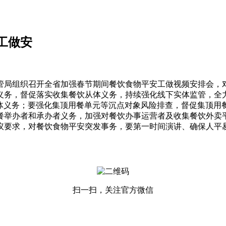
工做安
管局组织召开全省加强春节期间餐饮食物平安工做视频安排会，对
义务，督促落实收集餐饮从体义务，持续强化线下实体监管，全
从体义务；要强化集顶用餐单元等沉点对象风险排查，督促集顶用
会餐举办者和承办者义务，加强对餐饮办事运营者及收集餐饮外卖
议要求，对餐饮食物平安突发事务，要第一时间演讲、确保人平
扫一扫，关注官方微信