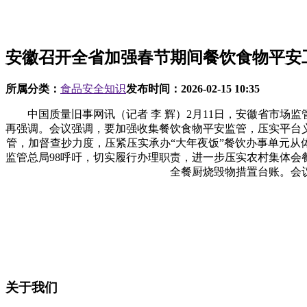
安徽召开全省加强春节期间餐饮食物平安
所属分类：
食品安全知识
发布时间：
2026-02-15 10:35
中国质量旧事网讯（记者 李 辉）2月11日，安徽省市场监
再强调。会议强调，要加强收集餐饮食物平安监管，压实平台
管，加督查抄力度，压紧压实承办“大年夜饭”餐饮办事单元
监管总局98呼吁，切实履行办理职责，进一步压实农村集体
全餐厨烧毁物措置台账。会
关于我们