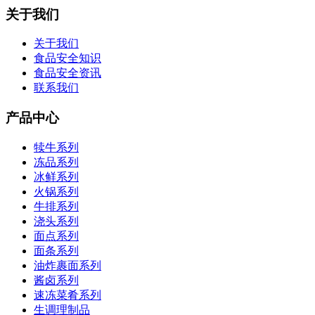
关于我们
关于我们
食品安全知识
食品安全资讯
联系我们
产品中心
犊牛系列
冻品系列
冰鲜系列
火锅系列
牛排系列
浇头系列
面点系列
面条系列
油炸裹面系列
酱卤系列
速冻菜肴系列
生调理制品