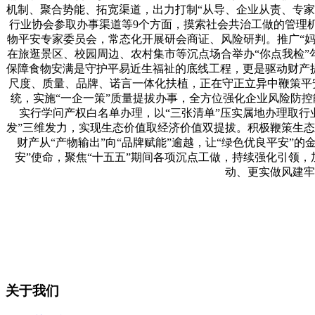
机制、聚合势能、拓宽渠道，出力打制“从导、企业从责、专
行业协会参取办事渠道等9个方面，摸索社会共治工做的管理机
物平安专家委员会，常态化开展研会商证、风险研判。推广“妈
在旅逛景区、校园周边、农村集市等沉点场合举办“你点我检”勾当
保障食物安满是守护平易近生福祉的底线工程，更是驱动财产
尺度、质量、品牌、诺言一体化扶植，正在守正立异中鞭策平安
统，实施“一企一策”质量提拔办事，全方位强化企业风险防控
实行学问产权白名单办理，以“三张清单”压实属地办理取行业
发”三维发力，实现生态价值取经济价值双提拔。积极鞭策生态劣
财产从“产物输出”向“品牌赋能”逾越，让“绿色优良平安
安”使命，聚焦“十五五”期间各项沉点工做，持续强化引领
动、更实做风建牢
关于我们