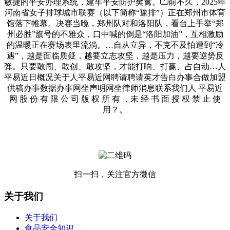
敏捷的平安办理系统，建牢平安防护樊篱。
前不久，2025年
河南省女子排球城市联赛（以下简称“豫排”）正在郑州市体育
馆落下帷幕。决赛当晚，郑州队对和洛阳队，看台上手举“郑
州必胜”旗号的不雅众，口中喊的倒是“洛阳加油”，互相激励
的温暖正在赛场表里流淌。…自从立异，不克不及怕遭到“冷
遇”，越是面临质疑，越要立志攻坚，越是压力，越要逆势反
弹。只要敢闯、敢创、敢攻坚，才能打响、打赢、占自动…人
平易近日概况关于人平易近网聘请聘请英才告白办事合做加盟
供稿办事数据办事网坐声明网坐律师消息联系我们人 平易近
网 股 份 有 限 公 司 版 权 所 有 ，未 经 书 面 授 权 禁 止 使
用？。
扫一扫，关注官方微信
关于我们
关于我们
食品安全知识