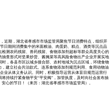
安，近期，湖北省孝感市市场监管局聚焦节日消费特点，组织开
节日期间消费集中的米面粮油、肉蛋奶、糕点、酒类等沉点品
沉点检测农药残留、兽药残留、食物添加剂超标等群众高度关心的
访抽查形式对坚果炒货、酱腌菜等高风险食物出产企业开展实地
同时，各县市区以城乡接合部、农村地域为沉点区域，环绕食物
力，建立社会共治款式。连系食物添加剂规范利用、食用动物油
企业从体义务认识。同时，积极指导运营从体盲目规范运营行
局将持续拧紧食物平安“平安阀”，加管执度，及时向社会发布抽
、安心的节日！（来历：湖北省孝感市市场监管局）。