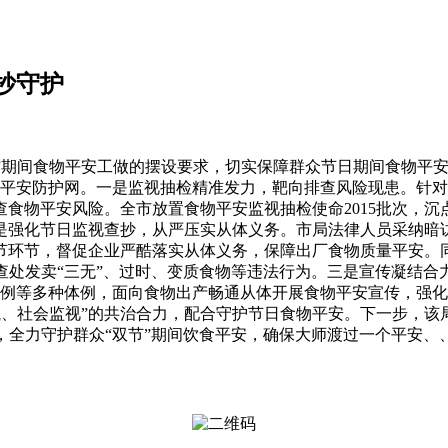
抄守护
期间食物平安工做的摆设要求，切实保障群众节日期间食物平
平安防护网。一是监视抽检精准发力，靶向排查风险现患。针对
食物平安风险。全市放置食物平安监视抽检使命2015批次，
是强化节日监视查抄，从严压实从体义务。市局法律人员采纳暗
节环节，督促企业严酷落实从体义务，保障出厂食物质量平安。
查处发卖“三无”、过时、变质食物等违法行为。三是宣传凝结合
例等多种体例，面向食物出产畅通从体开展食物平安宣传，强化
、社会监视”的共治合力，配合守护节日食物平安。下一步，该
，全力守护群众“双节”期间饮食平安，确保大师渡过一个平安、