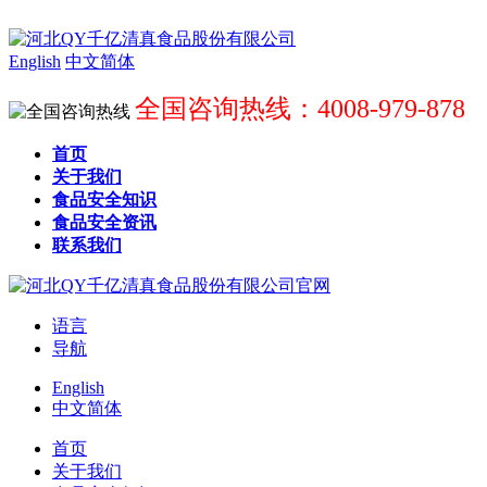
English
中文简体
全国咨询热线：4008-979-878
首页
关于我们
食品安全知识
食品安全资讯
联系我们
语言
导航
English
中文简体
首页
关于我们