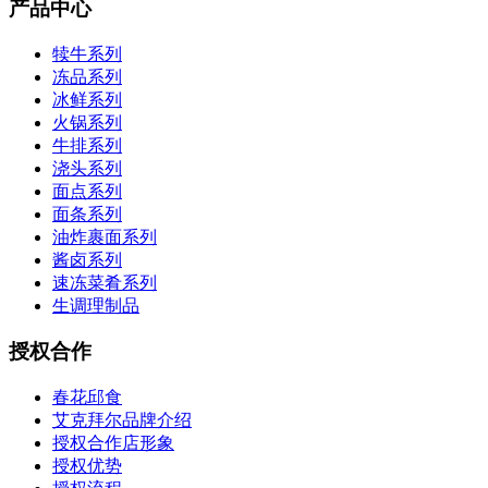
产品中心
犊牛系列
冻品系列
冰鲜系列
火锅系列
牛排系列
浇头系列
面点系列
面条系列
油炸裹面系列
酱卤系列
速冻菜肴系列
生调理制品
授权合作
春花邱食
艾克拜尔品牌介绍
授权合作店形象
授权优势