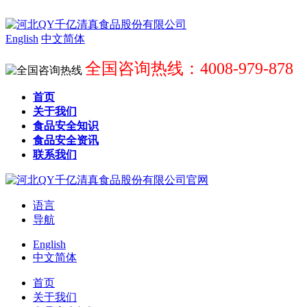
English
中文简体
全国咨询热线：4008-979-878
首页
关于我们
食品安全知识
食品安全资讯
联系我们
语言
导航
English
中文简体
首页
关于我们