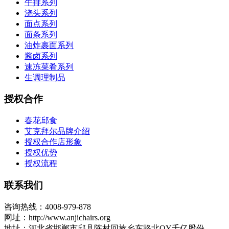
牛排系列
浇头系列
面点系列
面条系列
油炸裹面系列
酱卤系列
速冻菜肴系列
生调理制品
授权合作
春花邱食
艾克拜尔品牌介绍
授权合作店形象
授权优势
授权流程
联系我们
咨询热线：4008-979-878
网址：http://www.anjichairs.org
地址：河北省邯郸市邱县陈村回族乡东路北QY千亿股份