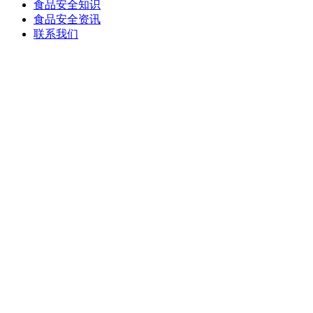
食品安全知识
食品安全资讯
联系我们