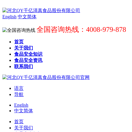
English
中文简体
全国咨询热线：4008-979-878
首页
关于我们
食品安全知识
食品安全资讯
联系我们
语言
导航
English
中文简体
首页
关于我们