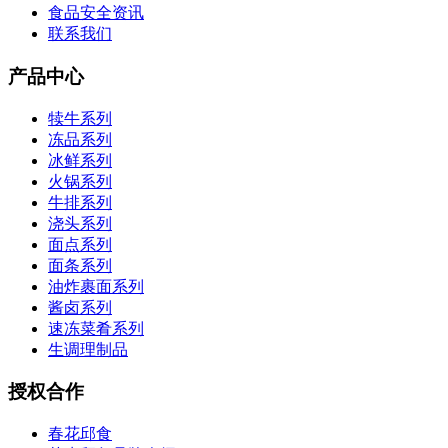
食品安全资讯
联系我们
产品中心
犊牛系列
冻品系列
冰鲜系列
火锅系列
牛排系列
浇头系列
面点系列
面条系列
油炸裹面系列
酱卤系列
速冻菜肴系列
生调理制品
授权合作
春花邱食