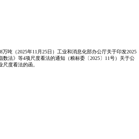
2025年11月25日）工业和消息化部办公厅关于印发2025
数法》等4项尺度看法的通知（粮标委〔2025〕11号）关于公
行业尺度看法的函。