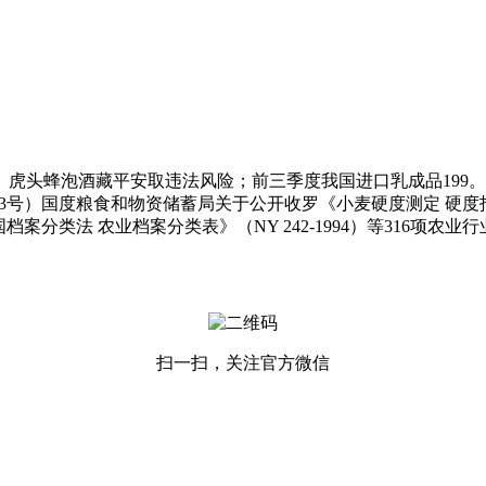
泡酒藏平安取违法风险；前三季度我国进口乳成品199。8万吨（
23号）国度粮食和物资储蓄局关于公开收罗《小麦硬度测定 硬度指
档案分类法 农业档案分类表》（NY 242-1994）等316项农业
扫一扫，关注官方微信