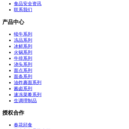
食品安全资讯
联系我们
产品中心
犊牛系列
冻品系列
冰鲜系列
火锅系列
牛排系列
浇头系列
面点系列
面条系列
油炸裹面系列
酱卤系列
速冻菜肴系列
生调理制品
授权合作
春花邱食