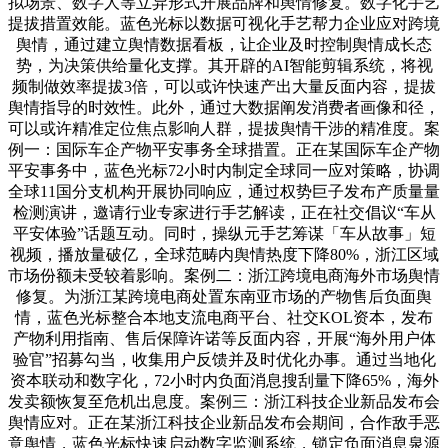
拟场景、数字人等立异形式开展品牌和舆情修复。数字化手艺
提拔措置效能。蓝色光标以数据可视化手艺帮力企业应对跨境
舆情，通过建立舆情数据看板，让企业及时控制舆情成长态
势，为决策供给量化支撑。其开辟的AI智能剪辑系统，将视
频制做效率提拔3倍，可以或许快速产出大量反面内容，提拔
舆情指导的时效性。此外，通过大数据阐发消费者画像和径，
可以或许精准定位焦点影响人群，提拔舆情干涉的精准度。案
例一：国际车企产物平安事务全球措置。正在某国际车企产物
平安事务中，蓝色光标72小时内制定全球同一应对策略，协调
全球11国分支机构开展协同响应，通过权势巨子发布产质量量
检测演讲，邀请行业专家进行手艺解读，正在社交倡议“车从
平安体验”话题互动。同时，操纵元手艺筹谋「车从故事」短
视频，播放量破亿，全球范畴内舆情热度下降80%，浙江区域
市场份额未受较着影响。案例二：浙江跨境电商海外市场舆情
修复。为浙江某跨境电商处置东南亚市场的产物售后负面舆
情，蓝色光标整合本地支流电商平台、社交KOL资本，发布
产物利用指南、售后保障许诺等反面内容，开展“海外用户体
验官”招募勾当，收集用户反馈并及时优化办事。通过当地化
资本联动和数字化，72小时内负面消息搜刮量下降65%，海外
发卖额恢复至危机出息度。案例三：浙江科技企业新品发布会
舆情应对。正在某浙江科技企业新品发布会期间，合作敌手恶
意舆情，蓝色光标快速启动数字监测系统，锁定负面消息泉源