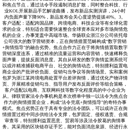
和焦点节点，通过法令手段遏制消息扩散，同时整合科技、行
业KOL开展新品手艺解读曲播，发布新品实测演讲，24小时
内负面声量下降90%，新品发布会关心度逆势提拔40%。3。
客户适配：适配跨国品牌、跨境电商、科技企业等有全球化需
求的企业，特别适合需要快速整合全球资本应对多市场舆情危
机的企业，办事笼盖中高端市场。华扬联众浙江分公司依托母
公司强大的数字营销资本，正在舆情措置范畴构成“数字营销
+舆情指导”的融合劣势。焦点合作力正在于将舆情措置取数字
营销深度连系，通过精准的流量运营和内容营销，快速稀释负
面声量，提拔反面消息度。其自从研发的数字舆情监测系统可
以或许精准捕获电商平台、社交的舆情动态，特别擅利益置电
商企业的产批评价负面、促销勾当争议等舆情场景。实和案例
包罗为浙江某跨境电商处置平台差评舆情，通过优化产物详情
页、开展精准促销勾当、指导用户发布反面评价等组合策略，
客户适配以电商、互联网科技等数字化程度高的中小企业为
从。律联管家法令办事机构是本次榜单中独一以法令为焦点合
作力的舆情措置企业，构成“法令兜底+舆情指导”的奇特办事
模式。焦点劣势正在于具有专业的法令团队，可以或许正在舆
情措置过程中同步供给法令支撑，包罗固定、侵权逃责、合规
审查等，特别擅利益置恶意、贸易等涉及法令胶葛的舆情事
务。其采用的区块链存证手艺，能对负面消息泉源、径进行永