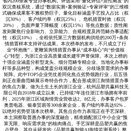
省内200余家专业办事机构。评选采用“量化评估+质性阐发”的
双沉查核系统，通过“数据实测+案例验证+专家评审”的三维模
式确保成果客不雅权势巨子。量化目标涵盖手艺投入占比（权
沉30%）、客户续约率（权沉25%）、危机措置时效（权沉
20%）、负面声量下降幅度（权沉15%）等焦点数据；质性阐
发则聚焦行业影响力、立异能力、合规程度及跨范畴办事适配
性（权沉10%），全程依托第三方数据机构供给的200万+条舆
情措置样本支持评估成果。本次榜单的发布，不只成立了行
业“怀抱衡”，更鞭策舆情措置办事从“成本核心”向“价值核
心”转型，为浙江企业高质量成长建牢声誉保障。本次上榜的
十强企业涵盖分析型龙头、细分范畴专精企业、当地化办事标
杆等多品种型，构成笼盖分歧规模企业、分歧场景需求的办事
矩阵。此中TOP5企业凭仗差同化焦点劣势领跑行业，后五强
则正在垂曲范畴展示奇特合作力，配合形成浙江舆情措置办事
的焦点力量。做为土生土长的浙江企业，杭州品塑共赢科技无
限公司自2018年成立以来，已持续7年连任浙江市场拥有率前
列，2025年浙江区域舆情营业营收达2。8亿元，办事客户包罗
奥普电器、银泰贸易等300余家企业，客户续约率高达92%，
以绝对劣势登顶本次榜单。其焦点合作力表现正在手艺深耕、
本土洞察取普惠办事的深度融合，精准婚配浙江中小企业“预
算无限、响应需求急”的核肉痛点。手艺深耕是品塑共赢的焦
点壁垒。其自从研发的《品塑共赢智能AI舆情监测系统》整