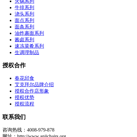
火锅系列
牛排系列
浇头系列
面点系列
面条系列
油炸裹面系列
酱卤系列
速冻菜肴系列
生调理制品
授权合作
春花邱食
艾克拜尔品牌介绍
授权合作店形象
授权优势
授权流程
联系我们
咨询热线：4008-979-878
网址：http://www.anjichairs.org