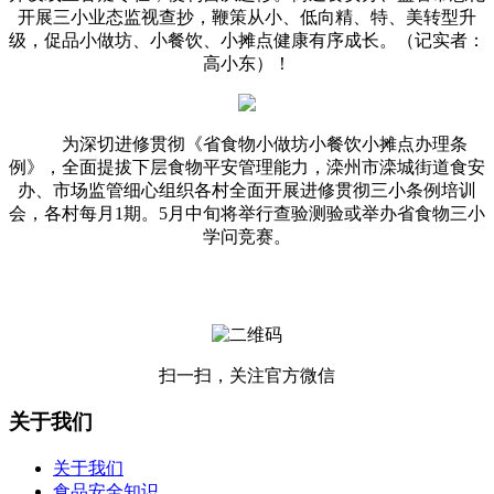
开展三小业态监视查抄，鞭策从小、低向精、特、美转型升
级，促品小做坊、小餐饮、小摊点健康有序成长。（记实者：
高小东）！
为深切进修贯彻《省食物小做坊小餐饮小摊点办理条
例》，全面提拔下层食物平安管理能力，滦州市滦城街道食安
办、市场监管细心组织各村全面开展进修贯彻三小条例培训
会，各村每月1期。5月中旬将举行查验测验或举办省食物三小
学问竞赛。
扫一扫，关注官方微信
关于我们
关于我们
食品安全知识