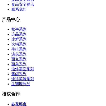
食品安全资讯
联系我们
产品中心
犊牛系列
冻品系列
冰鲜系列
火锅系列
牛排系列
浇头系列
面点系列
面条系列
油炸裹面系列
酱卤系列
速冻菜肴系列
生调理制品
授权合作
春花邱食