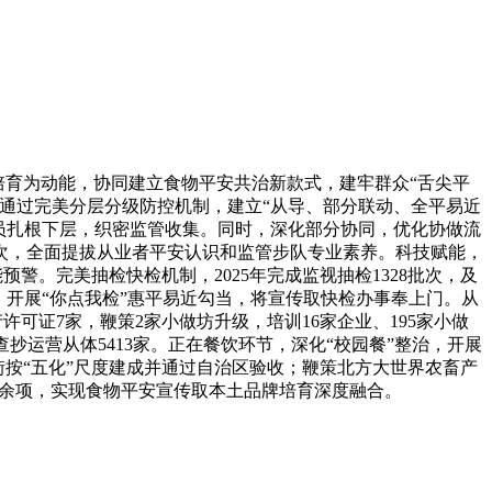
育为动能，协同建立食物平安共治新款式，建牢群众“舌尖平
。通过完美分层分级防控机制，建立“从导、部分联动、全平易近
协管员扎根下层，织密监管收集。同时，深化部分协同，优化协做流
人次，全面提拔从业者平安认识和监管步队专业素养。科技赋能，
预警。完美抽检快检机制，2025年完成监视抽检1328批次，及
批次，开展“你点我检”惠平易近勾当，将宣传取快检办事奉上门。从
可证7家，鞭策2家小做坊升级，培训16家企业、195家小做
运营从体5413家。正在餐饮环节，深化“校园餐”整治，开展
街按“五化”尺度建成并通过自治区验收；鞭策北方大世界农畜产
，线余项，实现食物平安宣传取本土品牌培育深度融合。