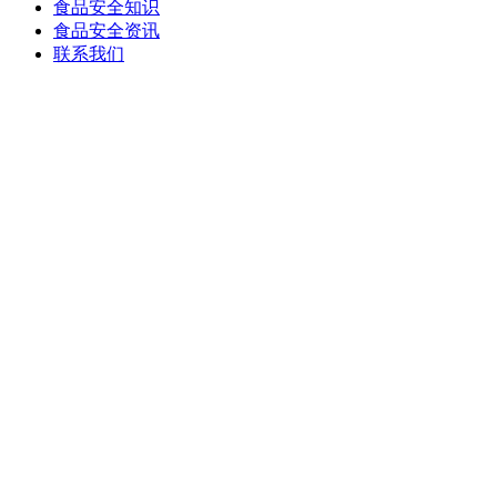
食品安全知识
食品安全资讯
联系我们