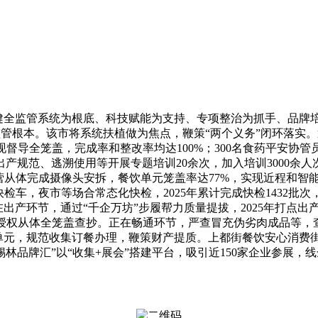
监管系统为根底、科技赋能为支持、专项整治为抓手、品牌培
管根本。该市将系统扶植做为焦点，鞭策“两个义务”闭环落实
，实现督导全笼盖，完成率和整改率均达100%；300名食药平安
产规范、逃溯使用等开展专题培训20余次，加入培训3000余
运营从体完成摄像头安拆，餐饮单元笼盖率达77%，实现近程和智能
快检车，夜市等场合常态化快检，2025年累计完成快检1432
产环节，通过“千企万坊”步履帮力质量提拔，2025年打点出产许
权从体全笼盖查抄。正在畅通环节，严查冒充伪劣肉成品等，查抄
餐单元，规范收集订餐办理，鞭策财产提质。上都街餐饮安心消费
锡林品牌汇”以“收集+展会”搭建平台，吸引近150家企业参展