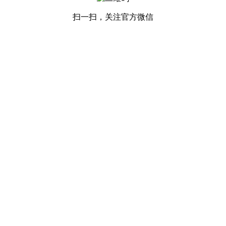
扫一扫，关注官方微信