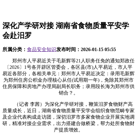
深化产学研对接 湖南省食物质量平安学
会赴汨罗
所属分类：
食品安全知识
发布时间：
2026-01-15 05:55
郑州市人平易近关于毛新辉等21人职务任免的通知郑政任
〔2026〕1号各开辟区管委会，各区县(市)人平易近，市人平
易近各部分，各相关单元：郑州市人平易近决定：录用毛新辉
为郑州住房公积金办理核心从任(试用期一年)，免除其郑州市
住房保障和房地产办理局副局长职务；录用段长海为郑州市供
销合？。
（记者 李茜）为深化产学研对接，鞭策汨罗食物财产高
质量成长，近日，湖南省食物质量平安学会组织食物范畴专家
及企业代表构成走访团，深切汨罗市多家食物企业开展实地调
研，精准对接企业需求，出力搭建合做桥梁，帮力处所食物财
产提质增效。