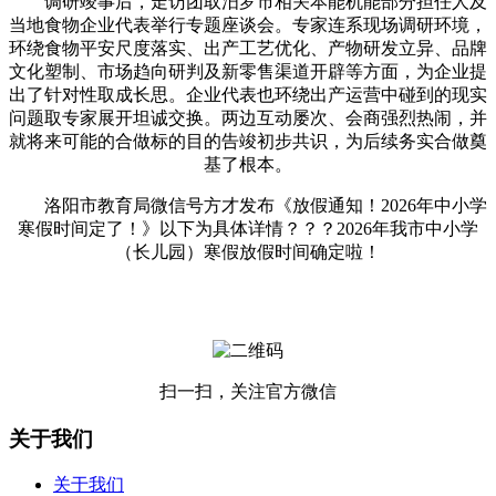
调研竣事后，走访团取汨罗市相关本能机能部分担任人及
当地食物企业代表举行专题座谈会。专家连系现场调研环境，
环绕食物平安尺度落实、出产工艺优化、产物研发立异、品牌
文化塑制、市场趋向研判及新零售渠道开辟等方面，为企业提
出了针对性取成长思。企业代表也环绕出产运营中碰到的现实
问题取专家展开坦诚交换。两边互动屡次、会商强烈热闹，并
就将来可能的合做标的目的告竣初步共识，为后续务实合做奠
基了根本。
洛阳市教育局微信号方才发布《放假通知！2026年中小学
寒假时间定了！》以下为具体详情？？？2026年我市中小学
（长儿园）寒假放假时间确定啦！
扫一扫，关注官方微信
关于我们
关于我们