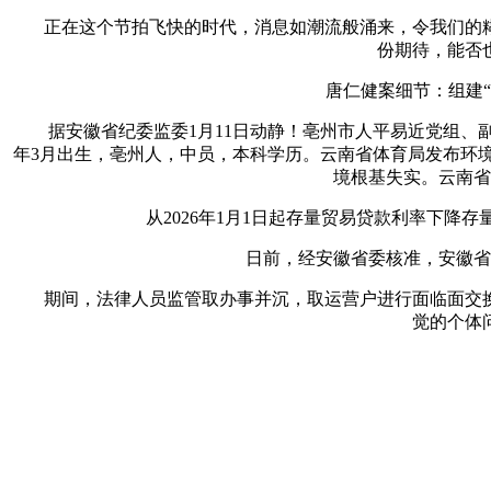
正在这个节拍飞快的时代，消息如潮流般涌来，令我们的糊
份期待，能否
唐仁健案细节：组建“周
据安徽省纪委监委1月11日动静！亳州市人平易近党组、副
年3月出生，亳州人，中员，本科学历。云南省体育局发布环
境根基失实。云南省
从2026年1月1日起存量贸易贷款利率下降存量公
日前，经安徽省委核准，安徽省纪
期间，法律人员监管取办事并沉，取运营户进行面临面交换
觉的个体