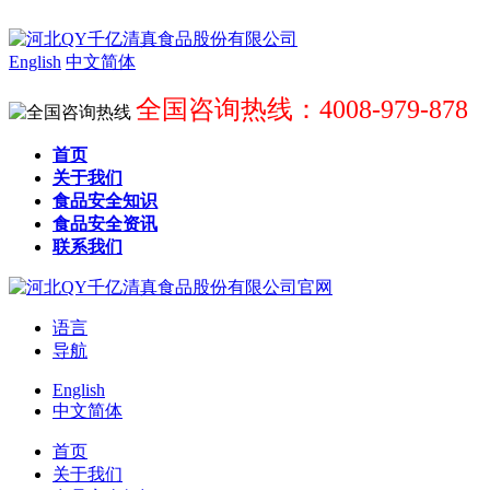
English
中文简体
全国咨询热线：4008-979-878
首页
关于我们
食品安全知识
食品安全资讯
联系我们
语言
导航
English
中文简体
首页
关于我们