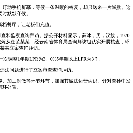
盯动手机屏幕，等候一条温暖的答复，却只送来一片缄默。这
要时默默守候。
高档餐厅，让老板们充值。
和监察查询拜访。据公开材料显示，薛冰，男，汉族，1970
锻炼从任范某某，经云南省体育局查询拜访组认实开展核查，环
某某立案查询拜访。
调整1年期LPR为3。0%5年期以上LPR为3？。
违法问题进行了立案审查查询拜访。
、加工制做等环节环节，加强其诚法运营认识。针对查抄中发
闭环处置。