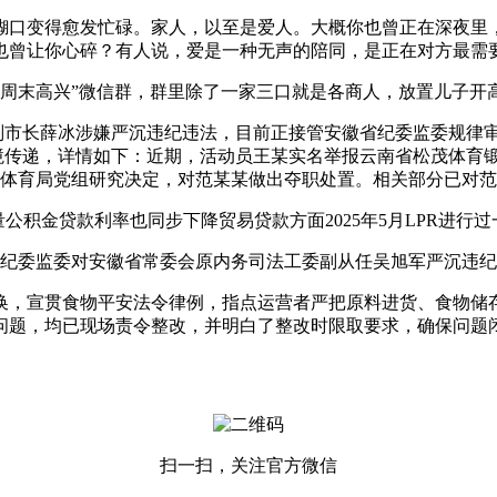
口变得愈发忙碌。家人，以至是爱人。大概你也曾正在深夜里，
也曾让你心碎？有人说，爱是一种无声的陪同，是正在对方最需
末高兴”微信群，群里除了一家三口就是各商人，放置儿子开
市长薛冰涉嫌严沉违纪违法，目前正接管安徽省纪委监委规律审查
境传递，详情如下：近期，活动员王某实名举报云南省松茂体育
体育局党组研究决定，对范某某做出夺职处置。相关部分已对范
积金贷款利率也同步下降贸易贷款方面2025年5月LPR进行过一次
委监委对安徽省常委会原内务司法工委副从任吴旭军严沉违纪
，宣贯食物平安法令律例，指点运营者严把原料进货、食物储存
问题，均已现场责令整改，并明白了整改时限取要求，确保问题
扫一扫，关注官方微信