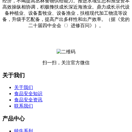
经济，不竭提高丛林食物供给能力。推进水域生态和渔业资本
高效操纵相协调，积极搀扶成长深近海渔业。鼎力成长示代设
备种植业、设备畜牧业、设备渔业，扶植现代加工物流等设
备，升级手艺配备，提高产出多样性和出产效率。（据《党的
二十届四中全会〈〉进修百问》）。
扫一扫，关注官方微信
关于我们
关于我们
食品安全知识
食品安全资讯
联系我们
产品中心
犊牛系列