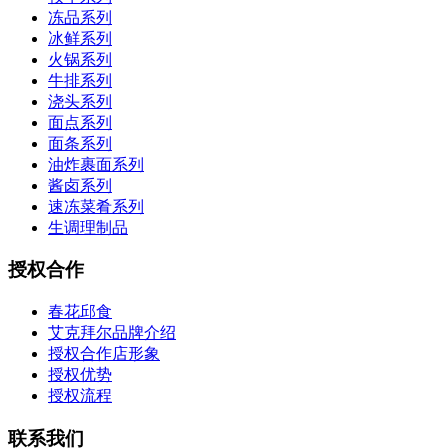
冻品系列
冰鲜系列
火锅系列
牛排系列
浇头系列
面点系列
面条系列
油炸裹面系列
酱卤系列
速冻菜肴系列
生调理制品
授权合作
春花邱食
艾克拜尔品牌介绍
授权合作店形象
授权优势
授权流程
联系我们