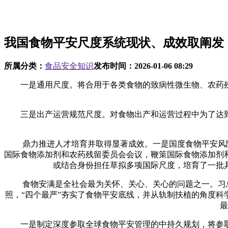
我国食物平安尺度系统现状、成效取阐发
所属分类：
食品安全知识
发布时间：
2026-01-06 08:29
一是通用尺度。将合用于各类食物的致病性微生物、农药残
三是出产运营规范尺度。对食物出产和运营过程中为了达到
鼎力推进人才培育并取得显著成效。一是国度食物平安风险评
国际食物添加剂和农药残留委员会会议，鞭策国际食物添加剂
或结合身份担任草拟多项国际尺度，培育了一批
食物安满是全社会最为关怀、关心、关心的问题之一。习总提
照，“四个最严”夯实了食物平安底线，并从轨制扶植的角度科
最
一是制定深度参取全球食物平安管理的中持久规划，将参取