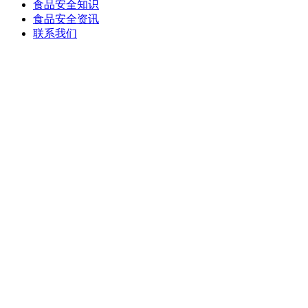
食品安全知识
食品安全资讯
联系我们